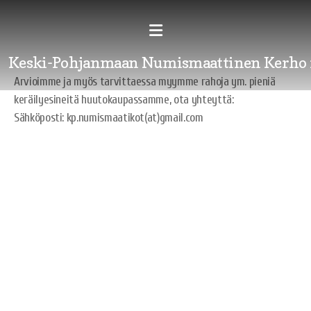
Keski-Pohjanmaan Numismaattinen Kerho 
Arvioimme ja myös tarvittaessa myymme rahoja ym. pieniä
keräilyesineitä huutokaupassamme, ota yhteyttä:
Sähköposti: kp.numismaatikot(at)gmail.com