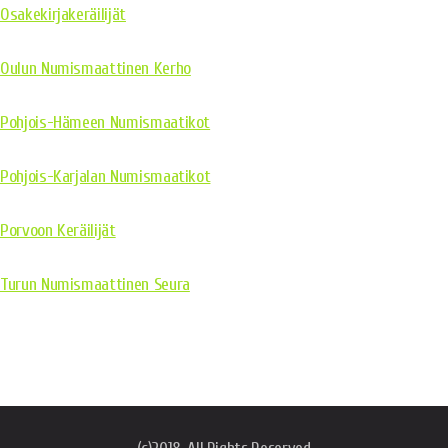
Osakekirjakeräilijät
Oulun Numismaattinen Kerho
Pohjois-Hämeen Numismaatikot
Pohjois-Karjalan Numismaatikot
Porvoon Keräilijät
Turun Numismaattinen Seura